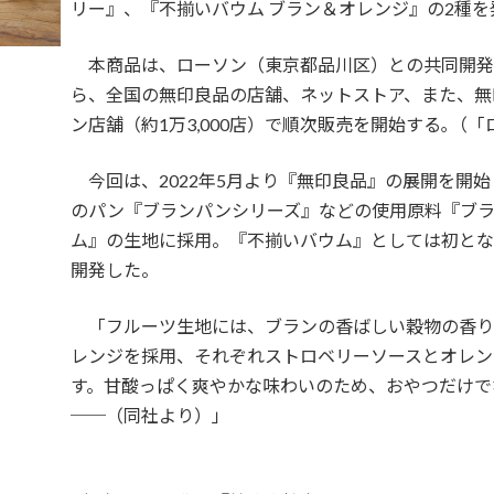
リー』、『不揃いバウム ブラン＆オレンジ』の2種を
本商品は、ローソン（東京都品川区）との共同開発商品
ら、全国の無印良品の店舗、ネットストア、また、無
ン店舗（約1万3,000店）で順次販売を開始する｡（「
今回は、2022年5月より『無印良品』の展開を開
のパン『ブランパンシリーズ』などの使用原料『ブ
ム』の生地に採用。『不揃いバウム』としては初とな
開発した。
「フルーツ生地には、ブランの香ばしい穀物の香り
レンジを採用、それぞれストロベリーソースとオレン
す。甘酸っぱく爽やかな味わいのため、おやつだけで
──（同社より）」