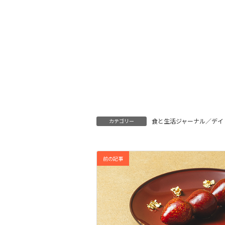
食と生活ジャーナル／デイ
カテゴリー
前の記事