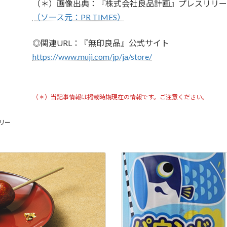
（＊）画像出典：『株式会社良品計画』プレスリリー
（ソース元：PR TIMES）
◎関連URL：『無印良品』公式サイト
https://www.muji.com/jp/ja/store/
（＊）当記事情報は掲載時期現在の情報です。ご注意ください。
リー