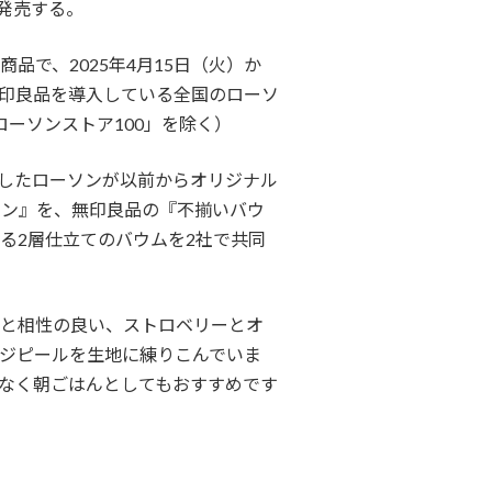
発売する。
で、2025年4月15日（火）か
印良品を導入している全国のローソ
ローソンストア100」を除く）
始したローソンが以前からオリジナル
ラン』を、無印良品の『不揃いバウ
る2層仕立てのバウムを2社で共同
と相性の良い、ストロベリーとオ
ジピールを生地に練りこんでいま
なく朝ごはんとしてもおすすめです