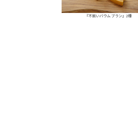
『不揃いバウム ブラン』2種