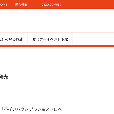
HOME
協会概要
0120-20-9039
ん』のいるお店
セミナーイベント予定
発売
『不揃いバウム ブラン＆ストロベ