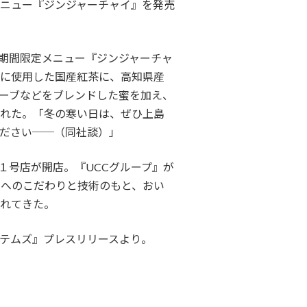
ニュー『ジンジャーチャイ』を発売
の期間限定メニュー『ジンジャーチャ
に使用した国産紅茶に、高知県産
ーブなどをブレンドした蜜を加え、
れた。「冬の寒い日は、ぜひ上島
ださい──（同社談）」
１号店が開店。『UCCグループ』が
ーへのこだわりと技術のもと、おい
れてきた。
テムズ』プレスリリースより。