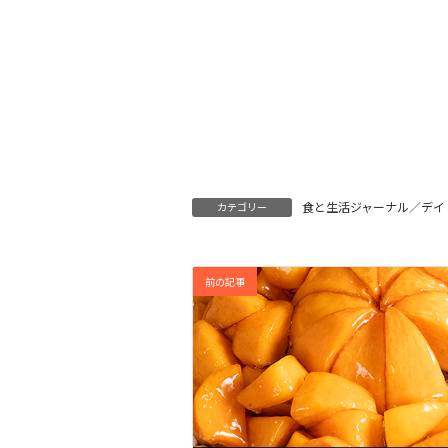
食と生活ジャーナル／デイ
カテゴリー
前の記事