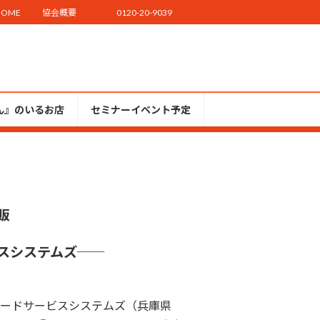
HOME
協会概要
0120-20-9039
ん』のいるお店
セミナーイベント予定
販
スシステムズ
──
ードサービスシステムズ（兵庫県