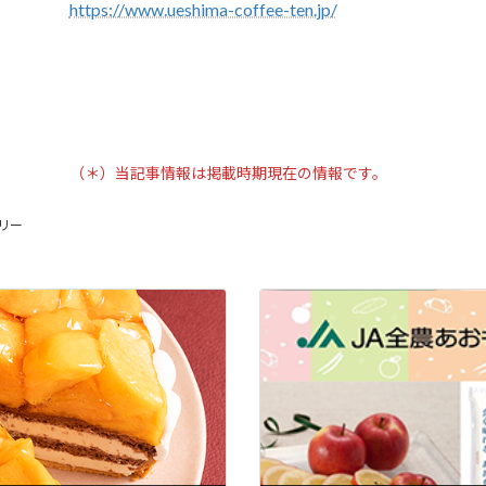
https://www.ueshima-coffee-ten.jp/
（＊）当記事情報は掲載時期現在の情報です。
リー