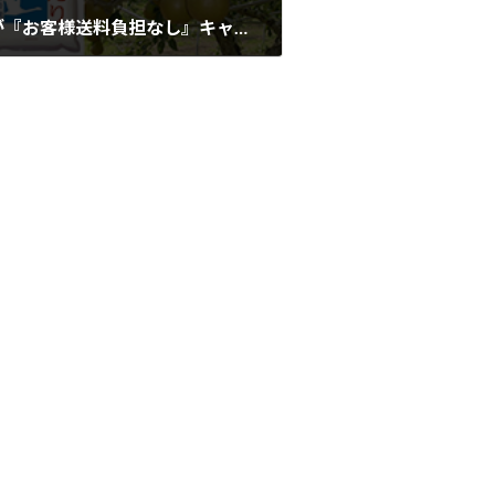
青森の「おいしいもの」が『お客様送料負担なし』キャンペーン