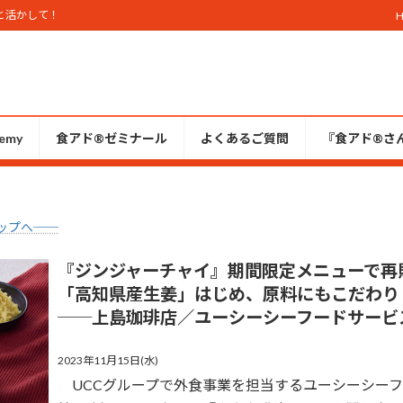
と活かして！
emy
食アド®ゼミナール
よくあるご質問
『食アド®︎さ
ップへ──
『ジンジャーチャイ』期間限定メニューで再
「高知県産生姜」はじめ、原料にもこだわり
──
上島珈琲店／ユーシーシーフードサービ
2023年11月15日(水)
UCCグループで外食事業を担当するユーシーシーフ