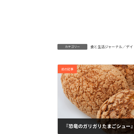
食と生活ジャーナル／デイ
カテゴリー
前の記事