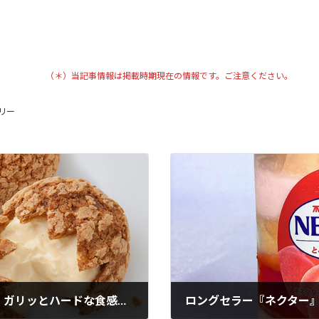
（＊）当記事情報は掲載時期現在の情報です。ご注意ください。
リー
『恐竜のガリガリたまごシュー』ガリッとハードな食感が人気
ロングセラー『ネクター』