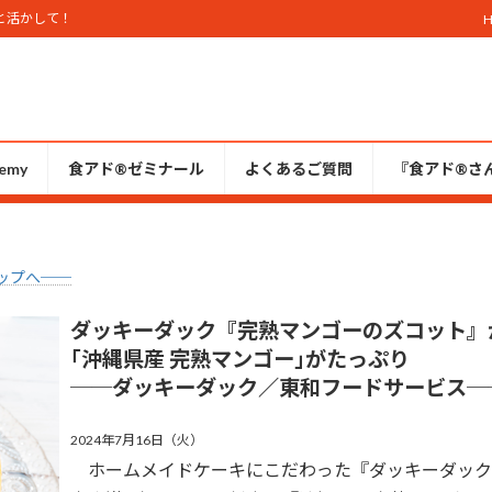
と活かして！
emy
食アド®ゼミナール
よくあるご質問
『食アド®︎さ
ップへ──
ダッキーダック『完熟マンゴーのズコット』
｢沖縄県産 完熟マンゴー｣がたっぷり
──ダッキーダック／東和フードサービス─
2024年7月16日（火）
ホームメイドケーキにこだわった『ダッキーダック