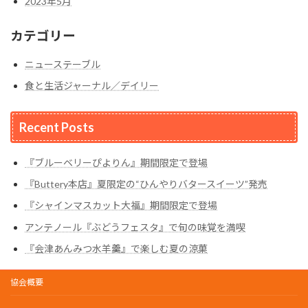
2023年5月
カテゴリー
ニューステーブル
食と生活ジャーナル／デイリー
Recent Posts
『ブルーベリーぴよりん』期間限定で登場
『Buttery本店』夏限定の“ひんやりバタースイーツ”発売
『シャインマスカット大福』期間限定で登場
アンテノール『ぶどうフェスタ』で旬の味覚を満喫
『会津あんみつ水羊羹』で楽しむ夏の涼菓
協会概要