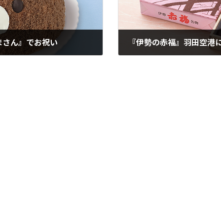
まさん』でお祝い
『伊勢の赤福』羽田空港
2025年4月28日