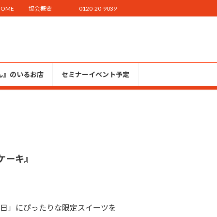
HOME
協会概要
0120-20-9039
ん』のいるお店
セミナーイベント予定
ケーキ』
日」にぴったりな限定スイーツを