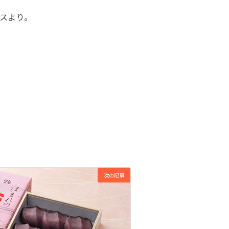
スより。
次の記事