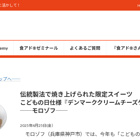
と活かして！
emy
食アド®ゼミナール
よくあるご質問
『食アド®︎さ
ップへ──
伝統製法で焼き上げられた限定スイーツ
こどもの日仕様『デンマーククリームチーズ
──
モロゾフ
──
2025年4月25日(金）
モロゾフ（兵庫県神戸市）では、今年も「こどもの