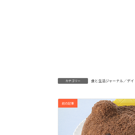
食と生活ジャーナル／デイ
カテゴリー
前の記事