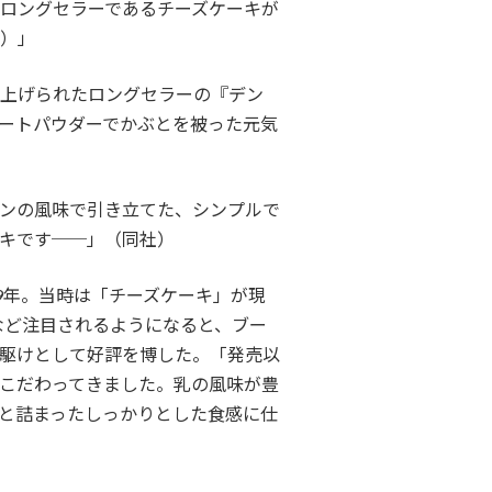
ロングセラーであるチーズケーキが
）」
上げられたロングセラーの『デン
ートパウダーでかぶとを被った元気
ンの風味で引き立てた、シンプルで
キです──」（同社）
9年。当時は「チーズケーキ」が現
など注目されるようになると、ブー
駆けとして好評を博した。「発売以
こだわってきました。乳の風味が豊
と詰まったしっかりとした食感に仕