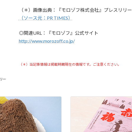
（＊）画像出典：『モロゾフ株式会社』プレスリリー
（ソース元：PR TIMES）
◎関連URL：『モロゾフ』公式サイト
http://www.morozoff.co.jp/
（＊）当記事情報は掲載時期現在の情報です。ご注意ください。
リー