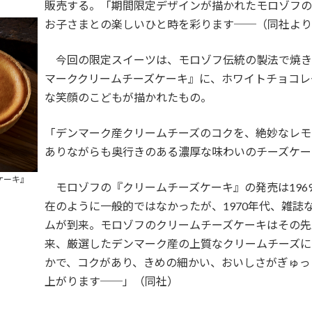
販売する。「期間限定デザインが描かれたモロゾフの
お子さまとの楽しいひと時を彩ります──（同社より
今回の限定スイーツは、モロゾフ伝統の製法で焼き
マーククリームチーズケーキ』に、ホワイトチョコレ
な笑顔のこどもが描かれたもの。
「デンマーク産クリームチーズのコクを、絶妙なレモ
ありながらも奥行きのある濃厚な味わいのチーズケー
ケーキ』
モロゾフの『クリームチーズケーキ』の発売は196
在のように一般的ではなかったが、1970年代、雑誌
ムが到来。モロゾフのクリームチーズケーキはその先
来、厳選したデンマーク産の上質なクリームチーズに
かで、コクがあり、きめの細かい、おいしさがぎゅっ
上がります──」（同社）