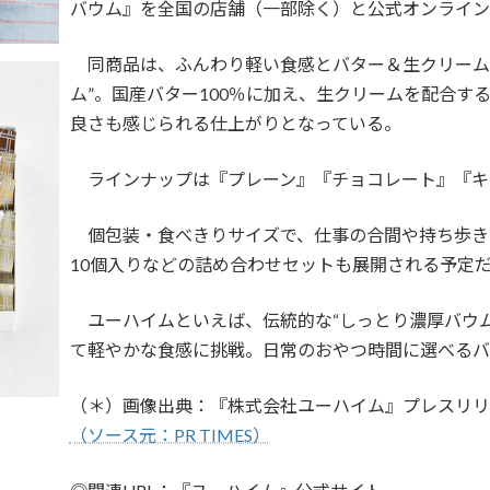
バウム』を全国の店舗（一部除く）と公式オンライン
同商品は、ふんわり軽い食感とバター＆生クリーム
ム”。国産バター100％に加え、生クリームを配合す
良さも感じられる仕上がりとなっている。
ラインナップは『プレーン』『チョコレート』『キ
個包装・食べきりサイズで、仕事の合間や持ち歩き
10個入りなどの詰め合わせセットも展開される予定
ユーハイムといえば、伝統的な“しっとり濃厚バウム
て軽やかな食感に挑戦。日常のおやつ時間に選べるバ
（＊）画像出典：『株式会社ユーハイム』プレスリリ
（ソース元：PR TIMES）