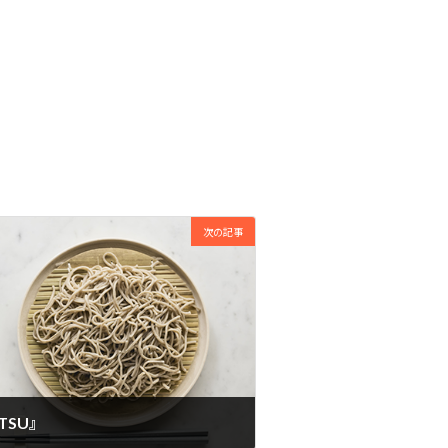
次の記事
TSU』