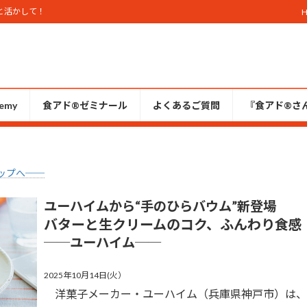
と活かして！
emy
食アド®ゼミナール
よくあるご質問
『食アド®︎さ
ップへ──
ユーハイムから“手のひらバウム”新登場
バターと生クリームのコク、ふんわり食感
──ユーハイム
──
2025年10月14日(火）
洋菓子メーカー・ユーハイム（兵庫県神戸市）は、