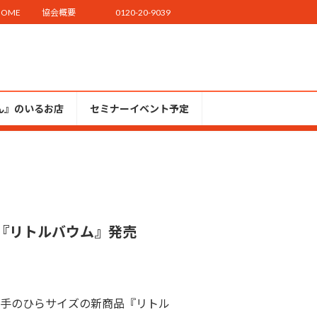
HOME
協会概要
0120-20-9039
ん』のいるお店
セミナーイベント予定
『リトルバウム』発売
手のひらサイズの新商品『リトル