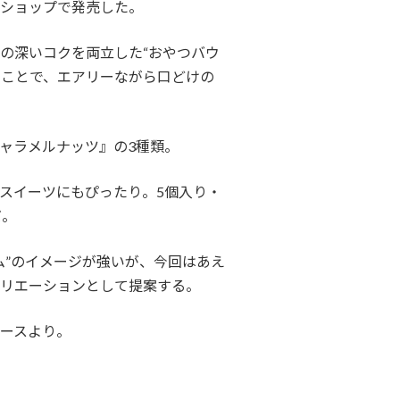
ショップで発売した。
の深いコクを両立した“おやつバウ
ることで、エアリーながら口どけの
ャラメルナッツ』の3種類。
スイーツにもぴったり。5個入り・
だ。
”のイメージが強いが、今回はあえ
リエーションとして提案する。
ースより。