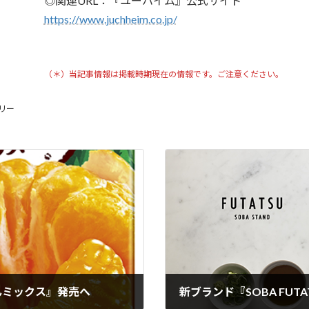
◎関連URL：『ユーハイム』公式サイト
https://www.juchheim.co.jp/
（＊）当記事情報は掲載時期現在の情報です。ご注意ください。
リー
んミックス』発売へ
新ブランド『SOBA FUTA