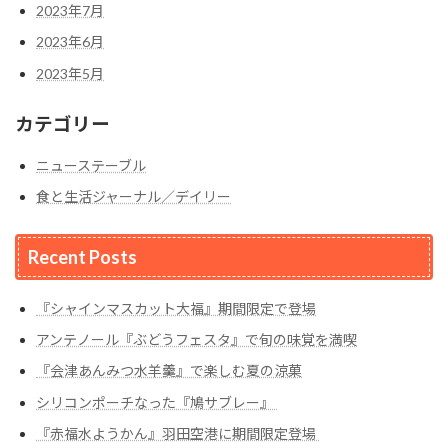
2023年7月
2023年6月
2023年5月
カテゴリー
ニューステーブル
食と生活ジャーナル／デイリー
Recent Posts
『シャインマスカット大福』期間限定で登場
アンテノール『ぶどうフェスタ』で旬の味覚を満喫
『会津あんみつ水羊羹』で楽しむ夏の涼菓
シリコンポーチなった『鳩サブレー』
『赤福水ようかん』羽田空港に期間限定登場