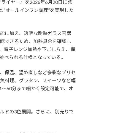
ライヤー』を2026年6月20日に発
と“オールインワン調理”を実現した
能に加え、透明な耐熱ガラス容器
認できるため、加熱具合を確認し
は、電子レンジ加熱や下ごしらえ、保
並べられる仕様となっている。
、保温、温め直しなど多彩なプリセ
魚料理、グラタン、スイーツなど幅
1〜60分まで細かく設定可能で、オ
ルドの3色展開。さらに、別売りで