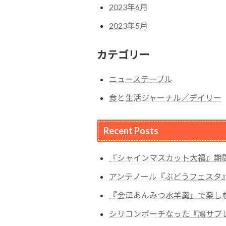
2023年6月
2023年5月
カテゴリー
ニューステーブル
食と生活ジャーナル／デイリー
Recent Posts
『シャインマスカット大福』期
アンテノール『ぶどうフェスタ
『会津あんみつ水羊羹』で楽し
シリコンポーチなった『鳩サブ