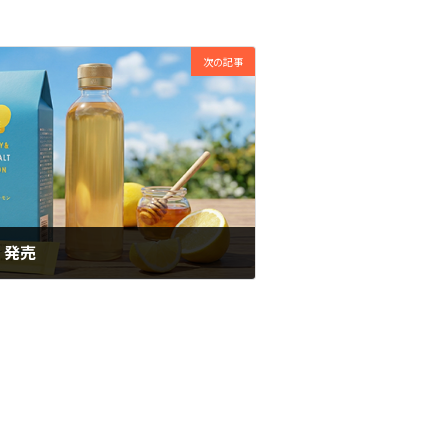
次の記事
』発売