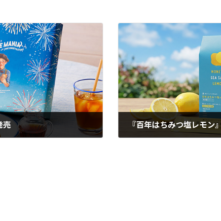
発売
『百年はちみつ塩レモン
2026年6月6日