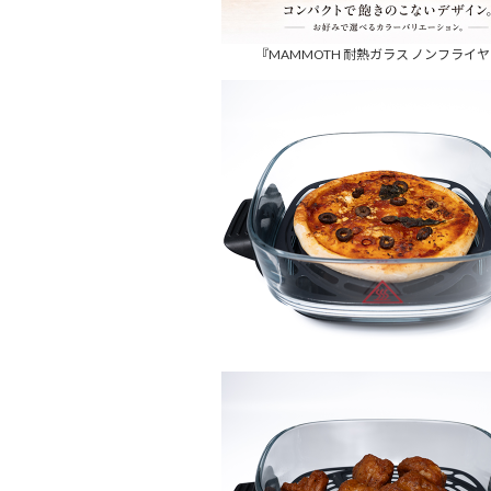
『MAMMOTH 耐熱ガラス ノンフライ