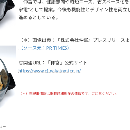
仲富では、健康志向や時短ニーズ、省スペース化を
家電”として提案。今後も機能性とデザイン性を両立
進めるとしている。
（＊）画像出典：『株式会社仲富』プレスリリースよ
（ソース元：PR TIMES）
◎関連URL：『仲富』公式サイト
https://www.cj-nakatomi.co.jp/
（＊）当記事情報は掲載時期現在の情報です。ご注意ください。
リー