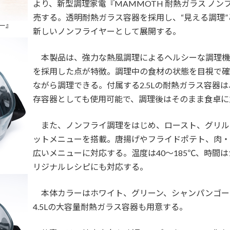
より、新型調理家電『MAMMOTH 耐熱ガラス ノンフ
売する。透明耐熱ガラス容器を採用し、“見える調理”
ヤー』
新しいノンフライヤーとして展開する。
本製品は、強力な熱風調理によるヘルシーな調理機
を採用した点が特徴。調理中の食材の状態を目視で確
ながら調理できる。付属する2.5Lの耐熱ガラス容器
存容器としても使用可能で、調理後はそのまま食卓に
また、ノンフライ調理をはじめ、ロースト、グリル
ットメニューを搭載。唐揚げやフライドポテト、肉・
広いメニューに対応する。温度は40〜185℃、時間は
リジナルレシピにも対応する。
本体カラーはホワイト、グリーン、シャンパンゴー
4.5Lの大容量耐熱ガラス容器も用意する。