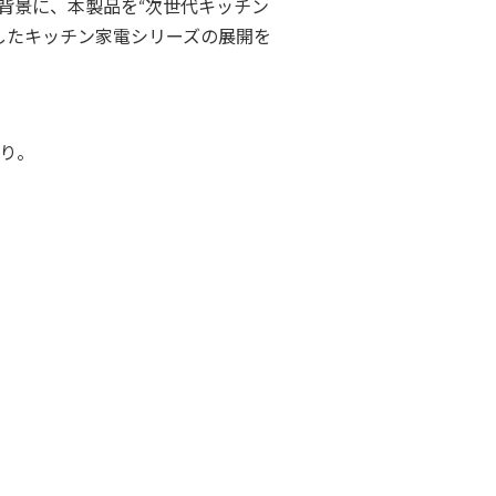
背景に、本製品を“次世代キッチン
したキッチン家電シリーズの展開を
り。