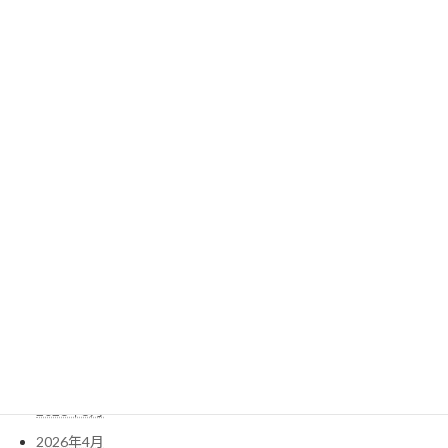
『雪の宿』と『ポロショコラ』が初コラボ
2026年6月13日
アーカイブ
2026年8月
2026年7月
2026年6月
2026年5月
2026年4月