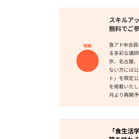
スキルア
無料でご参
食アド®︎会
特典
る多彩な講師
京、名古屋、
ない方には公
ト」を限定公
を掲載いたし
月より再開予
「食生活学