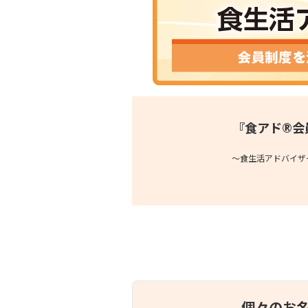
『食アド®会
〜食生活アドバイザ
個々のお