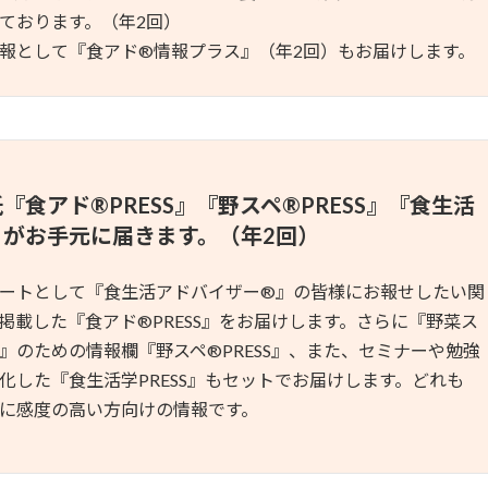
ております。（年2回）
報として『食アド®︎情報プラス』（年2回）もお届けします。
紙『食アド
®
PRESS』『野スペ®︎PRESS』『食生活
S』がお手元に届きます。（年2回）
ートとして『食生活アドバイザー®︎』の皆様にお報せしたい関
掲載した『食アド®︎PRESS』をお届けします。さらに『野菜ス
』のための情報欄『野スペ®︎PRESS』、また、セミナーや勉強
化した『食生活学PRESS』もセットでお届けします。どれも
に感度の高い方向けの情報です。