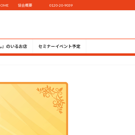
HOME
協会概要
0120-20-9039
ん』のいるお店
セミナーイベント予定