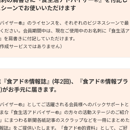
スシーンでお使いいただけます
バイザー
®
』のライセンスを、それぞれのビジネスシーンで最
ください。会員期間中は、現在ご使用中のお名刺に『食生活ア
』を肩書きに付記していただけます。
作成サービスではありません）
誌『食アド
®
情報誌』(年2回)、『食アド®︎情報プラ
回)がお手元に届きます。
バイザー®︎』としてご活躍される会員様へのバックサポートと
まな『食生活アドバイザー®︎』の方々の活動ステージのご紹介
」にまつわる新聞各紙記事のスクラップなどを一冊にまとめた
情報誌』をご提供いたします。「食アド®︎的資料」として、ご好