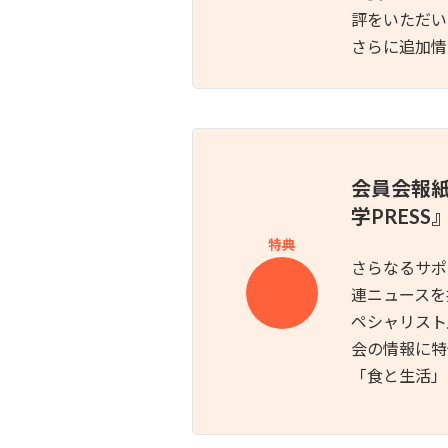
評をいただい
さらに追加情
会員会報
学PRES
特典
さらなるサポ
連ニュースを
ペシャリスト
会の情報に特
「食と生活」