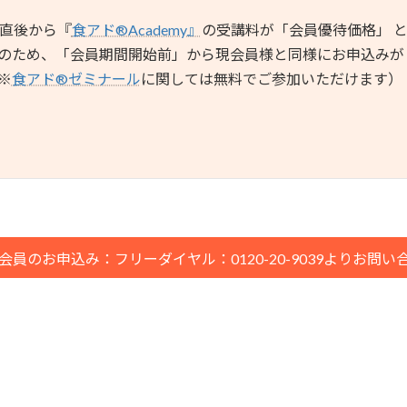
直後から『
食アド®︎Academy』
の受講料が「会員優待価格」 
のため、「会員期間開始前」から現会員様と同様にお申込みが
※
食アド®︎ゼミナール
に関しては無料でご参加いただけます）
︎会員のお申込み：フリーダイヤル：0120-20-9039よりお問