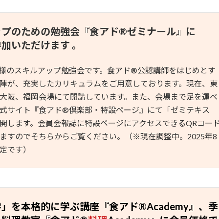
ップのための勉強会『食アド
®
ゼミナール』に
加いただけます 。
員様のスキルアップ勉強会です。食アド
®︎
公認講師をはじめとす
陣が、充実したカリキュラムをご用意しております。現在、東
大阪、福岡会場にて開講しています。また、会場まで足を運べ
式サイト『食アド®︎倶楽部・特設ページ』にて「ゼミテキス
開します。会員会報誌に特設ページにアクセスできるQRコー
ますのでそちらからご覧ください。（※現在調整中。2025年8
定です）
」を本格的に学ぶ講座『食アド®︎Academy』、季