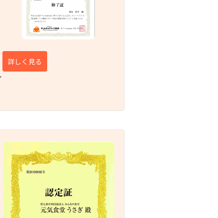
詳しく見る
イ
）