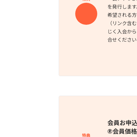
を発行します
希望される方
（リンク含む
じく入会から
合せください
会員お申
®︎会員価
特典