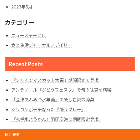
2023年5月
カテゴリー
ニューステーブル
食と生活ジャーナル／デイリー
Recent Posts
『シャインマスカット大福』期間限定で登場
アンテノール『ぶどうフェスタ』で旬の味覚を満喫
『会津あんみつ水羊羹』で楽しむ夏の涼菓
シリコンポーチなった『鳩サブレー』
『赤福水ようかん』羽田空港に期間限定登場
協会概要