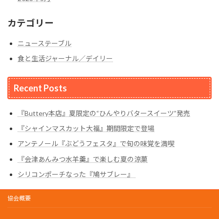
カテゴリー
ニューステーブル
食と生活ジャーナル／デイリー
Recent Posts
『Buttery本店』夏限定の“ひんやりバタースイーツ”発売
『シャインマスカット大福』期間限定で登場
アンテノール『ぶどうフェスタ』で旬の味覚を満喫
『会津あんみつ水羊羹』で楽しむ夏の涼菓
シリコンポーチなった『鳩サブレー』
協会概要