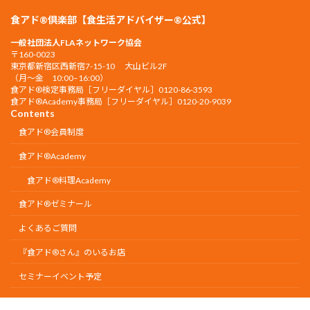
食アド®倶楽部【食生活アドバイザー®公式】
一般社団法人FLAネットワーク協会
〒160-0023
東京都新宿区西新宿7-15-10 大山ビル2F
（月〜金 10:00–16:00）
食アド®︎検定事務局［フリーダイヤル］0120-86-3593
食アド®︎Academy事務局［フリーダイヤル］0120-20-9039
Contents
食アド®会員制度
食アド®︎Academy
食アド®︎料理Academy
食アド®ゼミナール
よくあるご質問
『食アド®︎さん』のいるお店
セミナーイベント予定
Copyright © 食アド®倶楽部【食生活アドバイザー®公式】一般社団法人 FLAネット