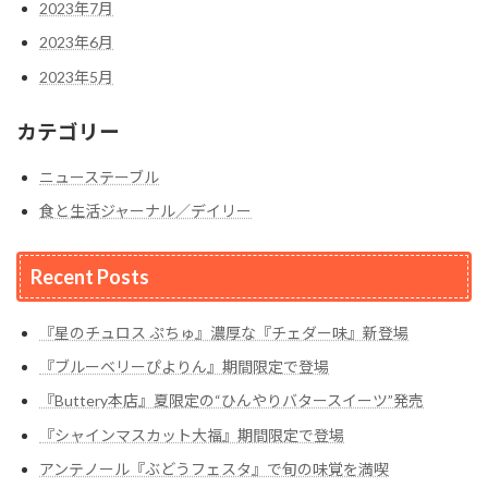
2023年7月
2023年6月
2023年5月
カテゴリー
ニューステーブル
食と生活ジャーナル／デイリー
Recent Posts
『星のチュロス ぷちゅ』濃厚な『チェダー味』新登場
『ブルーベリーぴよりん』期間限定で登場
『Buttery本店』夏限定の“ひんやりバタースイーツ”発売
『シャインマスカット大福』期間限定で登場
アンテノール『ぶどうフェスタ』で旬の味覚を満喫