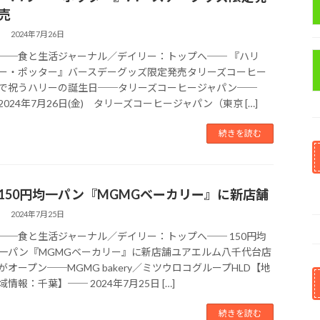
売
2024年7月26日
──食と生活ジャーナル／デイリー：トップへ── 『ハリ
ー・ポッター』バースデーグッズ限定発売タリーズコーヒー
で祝うハリーの誕生日──タリーズコーヒージャパン──
2024年7月26日(金) タリーズコーヒージャパン（東京 […]
続きを読む
150円均一パン『MGMGベーカリー』に新店舗
2024年7月25日
──食と生活ジャーナル／デイリー：トップへ── 150円均
一パン『MGMGベーカリー』に新店舗ユアエルム八千代台店
がオープン──MGMG bakery／ミツウロコグループHLD【地
域情報：千葉】── 2024年7月25日 […]
続きを読む