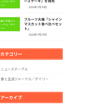
ーズケーキ』を発売
ーナル／デイ
リー
2026年7月30日
フルーツ大福『シャイン
食と生活ジャ
マスカット食べ比べセッ
ーナル／デイ
ト』
リー
2026年7月29日
カテゴリー
ニューステーブル
食と生活ジャーナル／デイリー
アーカイブ