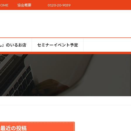
HOME
協会概要
0120-20-9039
ん』のいるお店
セミナーイベント予定
最近の投稿