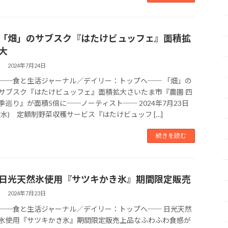
「畑」のサブスク『はたけビュッフェ』面積拡
大
2024年7月24日
──食と生活ジャーナル／デイリー：トップへ── 「畑」の
サブスク『はたけビュッフェ』面積拡大さいたま市『農園 四
季巡り』が面積5倍に──ノーティスト── 2024年7月23日
(水) 定額制野菜収穫サービス『はたけビュッフ […]
続きを読む
日光天然氷使用『サツキかき氷』期間限定販売
2024年7月23日
──食と生活ジャーナル／デイリー：トップへ── 日光天然
氷使用『サツキかき氷』期間限定販売上品なふわふわ食感が