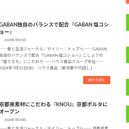
GABAN独自のバランスで配合『GABAN 塩コシ
ョー』
2024年7月31日
──食と生活ジャーナル／デイリー：トップへ── GABAN
独自のバランスで配合『GABAN 塩コショー』こしょうの
「香り立ち」にこだわり──ハウス食品グループ本社──
2024年7月31日(水) ハウス食品（東京都千代田 […]
続きを読む
京都産素材にこだわる『KNOU』京都ポルタに
オープン
2024年7月30日
──食と生活ジャーナル／デイリー：トップへ── 京都産素